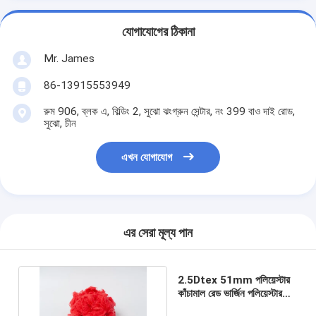
যোগাযোগের ঠিকানা
Mr. James
86-13915553949
রুম 906, ব্লক এ, বিল্ডিং 2, সুঝো ঝংগ্রুন সেন্টার, নং 399 বাও দাই রোড,
সুঝো, চীন
এখন যোগাযোগ
এর সেরা মূল্য পান
2.5Dtex 51mm পলিয়েস্টার
কাঁচামাল রেড ভার্জিন পলিয়েস্টার
স্ট্যাপল ফাইবার ISO9001