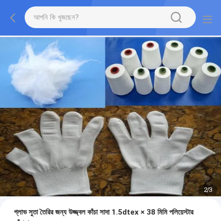
2
/
3
গ্লাভ সুতা তৈরির জন্য উজ্জ্বল কাঁচা সাদা 1.5dtex × 38 মিমি পলিয়েস্টার