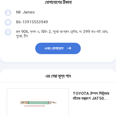
যোগাযোগের ঠিকানা
Mr. James
86-13915553949
রুম 906, ব্লক এ, বিল্ডিং 2, সুঝো ঝংগ্রুন সেন্টার, নং 399 বাও দাই রোড,
সুঝো, চীন
এখন যোগাযোগ
এর সেরা মূল্য পান
TOYOTA টেম্পল সিলিন্ডার
তাঁতের যন্ত্রাংশ JAT500
JAT600