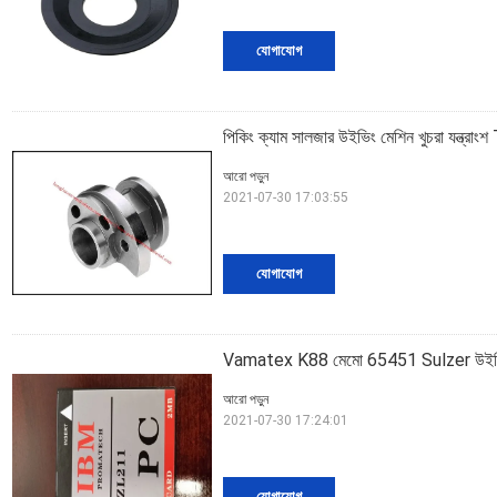
যোগাযোগ
পিকিং ক্যাম সালজার উইভিং মেশিন খুচরা য
আরো পড়ুন
2021-07-30 17:03:55
যোগাযোগ
Vamatex K88 মেমো 65451 Sulzer উইভিং মেশিন 
আরো পড়ুন
2021-07-30 17:24:01
যোগাযোগ