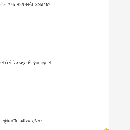
্টাইল সেন্সর সংযোগকারী তারের সাথে
্সটাইল যন্ত্রপাতি খুচরা যন্ত্রাংশ
ুব্রিকেটিং ফেল্ট সহ হাউজিং