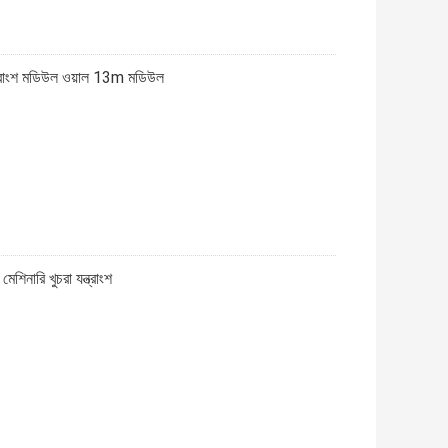
ন্ত্রাংশ মডিউল ওয়াল 13m মডিউল
শিনারি খুচরা যন্ত্রাংশ