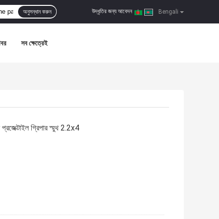
উদ্ধৃতির জন্য আবেদন
অনুসন্ধান করুন
|
Bengali
খবর
সব ক্ষেত্রেই
রজেক্টাইল গ্রিপার স্মুথ 2.2x4