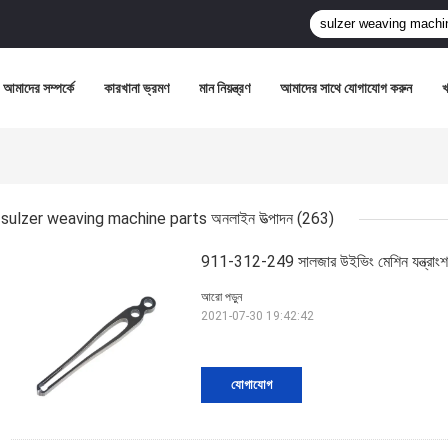
আমাদের সম্পর্কে
কারখানা ভ্রমণ
মান নিয়ন্ত্রণ
আমাদের সাথে যোগাযোগ করুন
sulzer weaving machine parts অনলাইন উত্পাদন
(263)
911-312-249 সালজার উইভিং মেশিন যন্ত্রাংশ প্
আরো পড়ুন
2021-07-30 19:42:42
যোগাযোগ