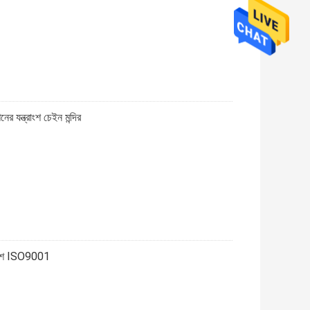
ের যন্ত্রাংশ চেইন মন্দির
্রাংশ ISO9001