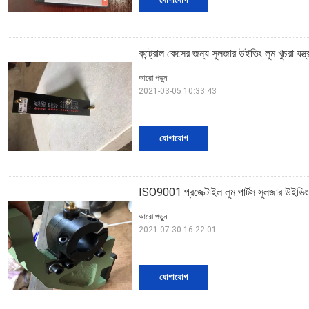
কন্ট্রোল কেসের জন্য সুলজার উইভিং লুম খুচরা য
আরো পড়ুন
2021-03-05 10:33:43
যোগাযোগ
ISO9001 প্রজেক্টাইল লুম পার্টস সুলজার উইভিং মে
আরো পড়ুন
2021-07-30 16:22:01
যোগাযোগ