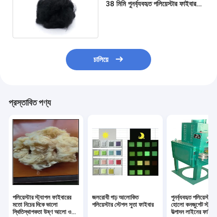
38 মিমি পুনর্ব্যবহৃত পলিয়েস্টার ফাইবার
ঘর্ষণ প্রতিরোধী
চালিয়ে
প্রস্তাবিত পণ্য
পলিয়েস্টার স্ট্যাপল ফাইবারের
জলরোধী গাঢ় আলোকিত
পুনর্ব্যবহৃত পলিয়েস্টা
মতো নিচের দিকে ভালো
পলিয়েস্টার স্টেপল সুতা ফাইবার
হোলো কনজুগেট স্ট্যা
স্থিতিস্থাপকতা উষ্ণ আলো ও
উত্পাদন লাইনের ফাইবার