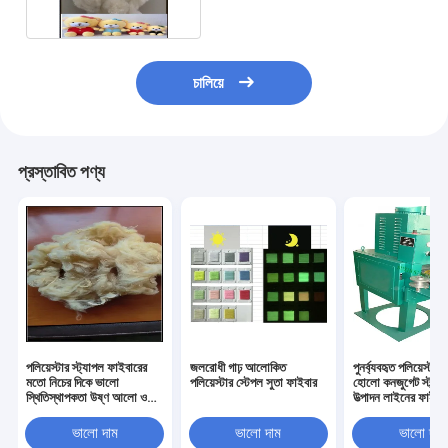
চালিয়ে
প্রস্তাবিত পণ্য
পলিয়েস্টার স্ট্যাপল ফাইবারের
জলরোধী গাঢ় আলোকিত
পুনর্ব্যবহৃত পলিয়েস্টা
মতো নিচের দিকে ভালো
পলিয়েস্টার স্টেপল সুতা ফাইবার
হোলো কনজুগেট স্ট্যা
স্থিতিস্থাপকতা উষ্ণ আলো ও
উত্পাদন লাইনের ফাইবার
পরিষ্কার রাখুন
মেশিন
ভালো দাম
ভালো দাম
ভালো দাম