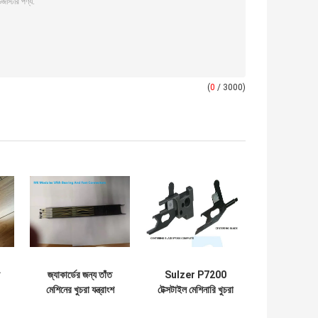
(
0
/ 3000)
জ্যাকার্ডের জন্য তাঁত
Sulzer P7200
মেশিনের খুচরা যন্ত্রাংশ
টেক্সটাইল মেশিনারি খুচরা
য
বিয়ারিং এবং দ্রুত
যন্ত্রাংশ সেন্টারিং ব্লেড