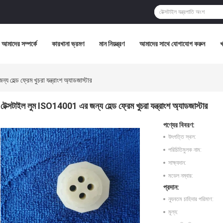
আমাদের সম্পর্কে
কারখানা ভ্রমণ
মান নিয়ন্ত্রণ
আমাদের সাথে যোগাযোগ করুন
হেল্ড ফ্রেম খুচরা যন্ত্রাংশ অ্যাডজাস্টার
টেক্সটাইল লুম ISO14001 এর জন্য হেল্ড ফ্রেম খুচরা যন্ত্রাংশ অ্যাডজাস্টার
পণ্যের বিবরণ:
উৎপত্তি স্থল:
পরিচিতিমুলক নাম:
সাক্ষ্যদান:
মডেল নম্বার:
প্রদান:
ন্যূনতম চাহিদার পরিমাণ:
মূল্য: