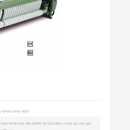
ি আপনার তদন্ত পাঠান