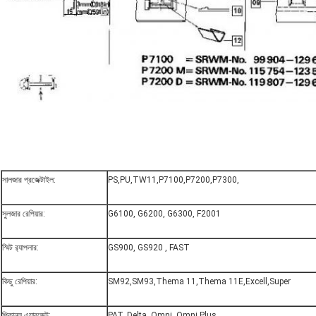
সালজার প্রজেক্টাইল:
PS,PU,TW11,P7100,P7200,P7300,
সুলজার রেপিয়ার:
G6100, G6200, G6300, F2001
স্মিট র‌্যাপলার:
GS900, GS920 , FAST
কিছু রেপিয়ার:
SM92,SM93,Thema 11,Thema 11E,Excell,Super
পিকানল এয়ারজেট:
PAT, Delta, Omni, Omni Plus,