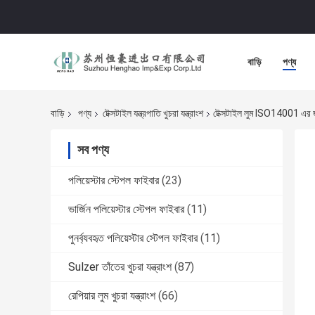
বাড়ি
পণ্য
বাড়ি
পণ্য
টেক্সটাইল যন্ত্রপাতি খুচরা যন্ত্রাংশ
টেক্সটাইল লুম ISO14001 এর জন্য 
সব পণ্য
পলিয়েস্টার স্টেপল ফাইবার
(23)
ভার্জিন পলিয়েস্টার স্টেপল ফাইবার
(11)
পুনর্ব্যবহৃত পলিয়েস্টার স্টেপল ফাইবার
(11)
Sulzer তাঁতের খুচরা যন্ত্রাংশ
(87)
রেপিয়ার লুম খুচরা যন্ত্রাংশ
(66)