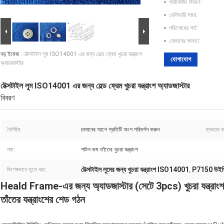
প্যাকেজিং বিবরণ:
ডেলিভারি সময়:
পরিশোধের শর্ত:
যোগানের ক্ষমতা:
বড় ইমেজ :
টেক্সটাইল লুম ISO14001 এর জন্য হেল্ড ফ্রেম খুচরা যন্ত্রাংশ
যোগাযোগ
অ্যাডজাস্টার
টেক্সটাইল লুম ISO14001 এর জন্য হেল্ড ফ্রেম খুচরা যন্ত্রাংশ অ্যাডজাস্টার
বিবরণ
বৈশিষ্ট্য:
চালানের আগে প্রতিটি অংশ পরিদর্শন করুন
ব্যবহার ক
নাম:
শাটল কম তাঁতের খুচরা যন্ত্রাংশ
টেক্সটাইল লুমের জন্য খুচরা যন্ত্রাংশ ISO14001
P7150 উইভিং 
বিশেষভাবে তুলে ধরা:
,
Heald Frame-এর জন্য অ্যাডজাস্টার (সেটে 3pcs) খুচরা যন্ত্রাংশ
তাঁতের যন্ত্রাংশের শেড গঠন