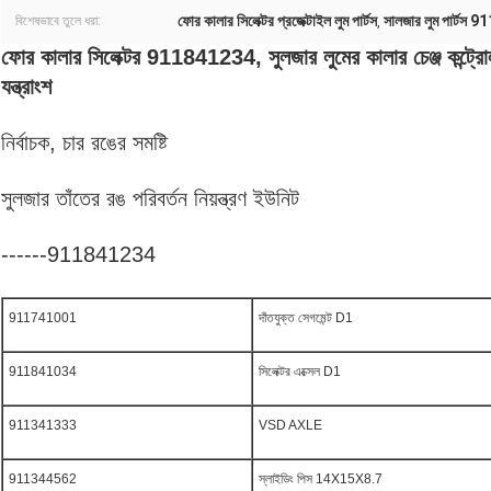
ফোর কালার সিলেক্টর প্রজেক্টাইল লুম পার্টস
সালজার লুম পার্টস
বিশেষভাবে তুলে ধরা:
,
ফোর কালার সিলেক্টর 911841234, সুলজার লুমের কালার চেঞ্জ কন্ট্রোল ই
যন্ত্রাংশ
নির্বাচক, চার রঙের সমষ্টি
সুলজার তাঁতের রঙ পরিবর্তন নিয়ন্ত্রণ ইউনিট
------911841234
911741001
দাঁতযুক্ত সেগমেন্ট D1
911841034
সিলেক্টর এক্সেল D1
911341333
VSD AXLE
911344562
স্লাইডিং পিস 14X15X8.7