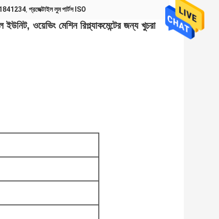
 911841234
প্রজেক্টাইল লুম পার্টস ISO
,
উনিট, ওয়েভিং মেশিন রিপ্ল্যাকমেন্টের জন্য খুচরা