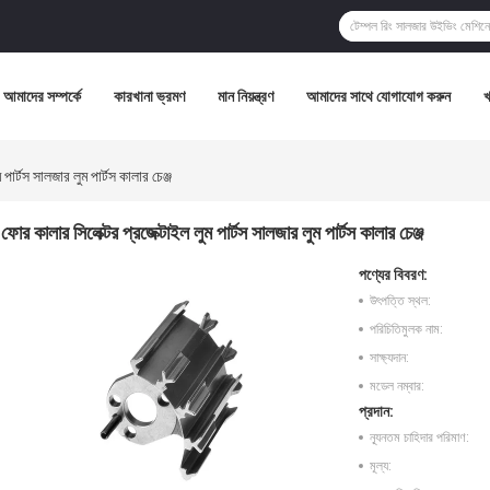
আমাদের সম্পর্কে
কারখানা ভ্রমণ
মান নিয়ন্ত্রণ
আমাদের সাথে যোগাযোগ করুন
পার্টস সালজার লুম পার্টস কালার চেঞ্জ
ফোর কালার সিলেক্টর প্রজেক্টাইল লুম পার্টস সালজার লুম পার্টস কালার চেঞ্জ
পণ্যের বিবরণ:
উৎপত্তি স্থল:
পরিচিতিমুলক নাম:
সাক্ষ্যদান:
মডেল নম্বার:
প্রদান:
ন্যূনতম চাহিদার পরিমাণ:
মূল্য: