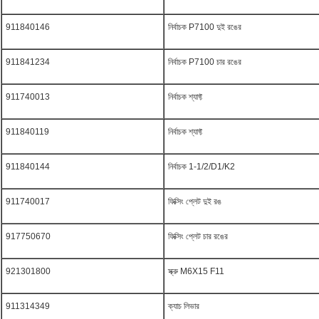
911840146
নির্বাচক P7100 দুই রঙের
911841234
নির্বাচক P7100 চার রঙের
911740013
নির্বাচক শ্যাফ্ট
911840119
নির্বাচক শ্যাফ্ট
911840144
নির্বাচক 1-1/2/D1/K2
911740017
ফিক্সিং প্লেট দুই রঙ
917750670
ফিক্সিং প্লেট চার রঙের
921301800
স্ক্রু M6X15 F11
911314349
ক্যাচ লিভার