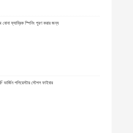
বোনা ফ্যাব্রিক স্পিনিং পূরণ করার জন্য
র্জিন পলিয়েস্টার স্টেপল ফাইবার