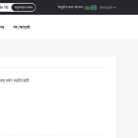
উদ্ধৃতির জন্য আবেদন
অনুসন্ধান করুন
|
Bengali
খবর
সব ক্ষেত্রেই
ার ঘর্ষণ প্রতিরোধী