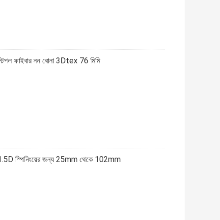
র স্টেপল ফাইবার নন বোনা 3Dtex 76 মিমি
ার 1.5D স্পিনিংয়ের জন্য 25mm থেকে 102mm