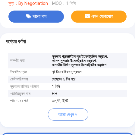
মূল্য：By Negotiation
MOQ：1 পিসি
ভালো দাম
এখন যোগাযোগ
পণ্যের বর্ণনা
,
সুলজার প্রজেক্টাইল লুম ইলেকট্রনিক্স যন্ত্রাংশ
লক্ষণীয় করা
,
আসল সুলজার ইলেকট্রনিক্স যন্ত্রাংশ
অনমনীয় নির্মাণ সুলজার ইলেকট্রনিক যন্ত্রাংশ
উৎপত্তি স্থল
পূর্ব চীনের জিয়াংসু প্রদেশ
ডেলিভারি সময়
পেমেন্টের 5 দিন পরে
ন্যূনতম চাহিদার পরিমাণ
1 পিসি
পরিচিতিমুলক নাম
HH
পরিশোধের শর্ত
এল/সি, টি/টি
আরো দেখুন