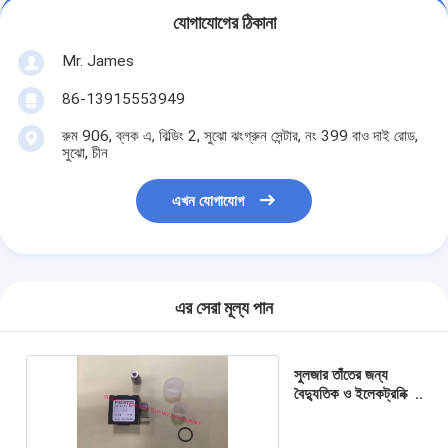
যোগাযোগের ঠিকানা
Mr. James
86-13915553949
রুম 906, ব্লক এ, বিল্ডিং 2, সুঝো ঝংগ্রুন সেন্টার, নং 399 বাও দাই রোড,
সুঝো, চীন
এখন যোগাযোগ
এর সেরা মূল্য পান
সুলজার তাঁতের জন্য
বৈদ্যুতিক ও ইলেকট্রনিক্স
খুচরা যন্ত্রাংশ